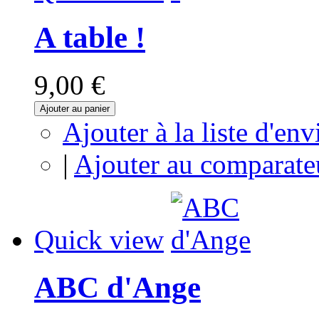
A table !
9,00 €
Ajouter au panier
Ajouter à la liste d'env
|
Ajouter au comparate
Quick view
ABC d'Ange