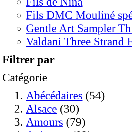
Fils de Nina
Fils DMC Mouliné spé
Gentle Art Sampler Th
Valdani Three Strand 
Filtrer par
Catégorie
Abécédaires
(54)
Alsace
(30)
Amours
(79)