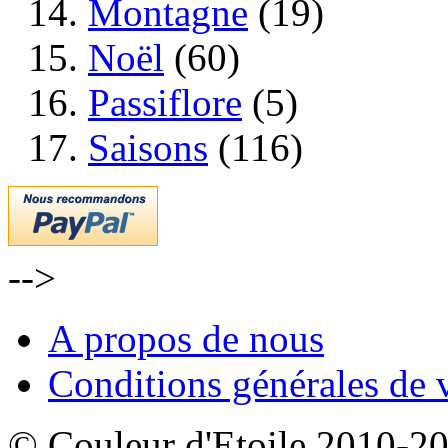
Montagne
(19)
Noël
(60)
Passiflore
(5)
Saisons
(116)
-->
A propos de nous
Conditions générales de 
© Couleur d'Etoile 2010-201