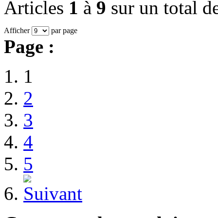
Articles
1
à
9
sur un total d
Afficher
par page
Page :
1
2
3
4
5