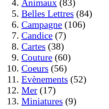
Animaux
(83)
Belles Lettres
(84)
Campagne
(106)
Candice
(7)
Cartes
(38)
Couture
(60)
Coeurs
(56)
Evènements
(52)
Mer
(17)
Miniatures
(9)