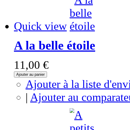
Quick view
A la belle étoile
11,00 €
Ajouter au panier
Ajouter à la liste d'env
|
Ajouter au comparate