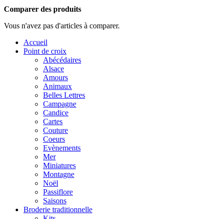
Comparer des produits
Vous n'avez pas d'articles à comparer.
Accueil
Point de croix
Abécédaires
Alsace
Amours
Animaux
Belles Lettres
Campagne
Candice
Cartes
Couture
Coeurs
Evènements
Mer
Miniatures
Montagne
Noël
Passiflore
Saisons
Broderie traditionnelle
Kits