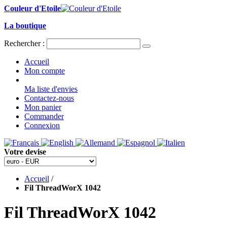
Couleur d'Etoile
La boutique
Rechercher :
Accueil
Mon compte
Ma liste d'envies
Contactez-nous
Mon panier
Commander
Connexion
Votre devise
Accueil
/
Fil ThreadWorX 1042
Fil ThreadWorX 1042