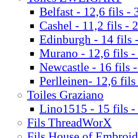
Belfast - 12,6 fils - 
Cashel - 11,2 fils - 
Edinburgh - 14 fils -
Murano - 12,6 fils -
Newcastle - 16 fils -
Perlleinen- 12,6 fils
Toiles Graziano
Lino1515 - 15 fils -
Fils ThreadWorX
Fils House of Embroid