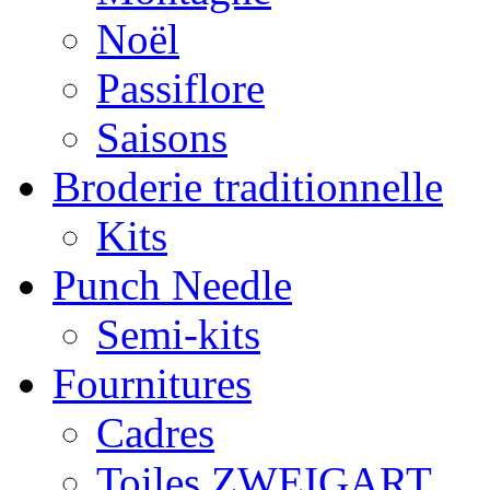
Noël
Passiflore
Saisons
Broderie traditionnelle
Kits
Punch Needle
Semi-kits
Fournitures
Cadres
Toiles ZWEIGART