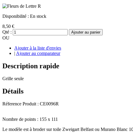
Disponibilité :
En stock
8,50 €
Qté :
Ajouter au panier
OU
Ajouter à la liste d'envies
|
Ajouter au comparateur
Description rapide
Grille seule
Détails
Réference Produit : CE0096R
Nombre de points : 155 x 111
Le modèle est à broder sur toile Zweigart Belfast ou Murano Blanc 1