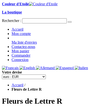
Couleur d'Etoile
La boutique
Rechercher :
Accueil
Mon compte
Ma liste d'envies
Contactez-nous
Mon panier
Commander
Connexion
Votre devise
Accueil
/
Fleurs de Lettre R
Fleurs de Lettre R