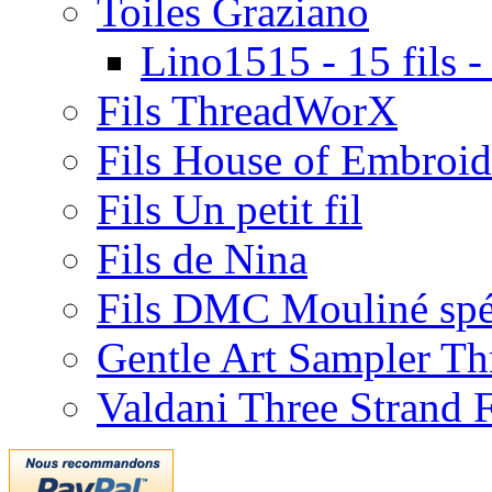
Toiles Graziano
Lino1515 - 15 fils -
Fils ThreadWorX
Fils House of Embroid
Fils Un petit fil
Fils de Nina
Fils DMC Mouliné spé
Gentle Art Sampler Th
Valdani Three Strand 