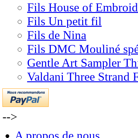
Fils House of Embroid
Fils Un petit fil
Fils de Nina
Fils DMC Mouliné spé
Gentle Art Sampler Th
Valdani Three Strand 
-->
A propos de nous