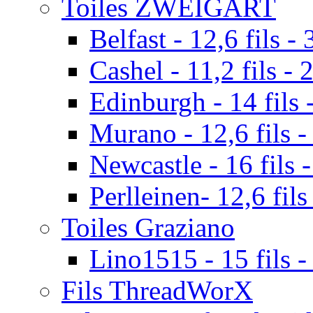
Toiles ZWEIGART
Belfast - 12,6 fils - 
Cashel - 11,2 fils - 
Edinburgh - 14 fils -
Murano - 12,6 fils -
Newcastle - 16 fils -
Perlleinen- 12,6 fils
Toiles Graziano
Lino1515 - 15 fils -
Fils ThreadWorX