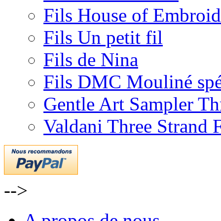
Fils House of Embroid
Fils Un petit fil
Fils de Nina
Fils DMC Mouliné spé
Gentle Art Sampler Th
Valdani Three Strand 
-->
A propos de nous